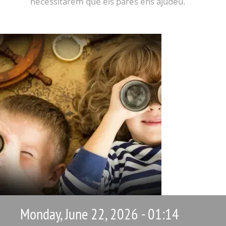
necessitarem que els pares ens ajudeu.
Monday, June 22, 2026 - 01:14