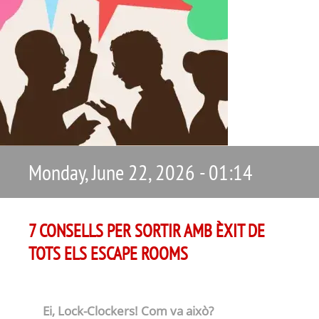
Monday, June 22, 2026 - 01:14
7 CONSELLS PER SORTIR AMB ÈXIT DE
TOTS ELS ESCAPE ROOMS
Ei, Lock-Clockers! Com va això?