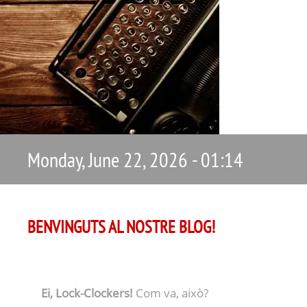
Monday, June 22, 2026 - 01:14
BENVINGUTS AL NOSTRE BLOG!
Ei, Lock-Clockers!
Com va, això?