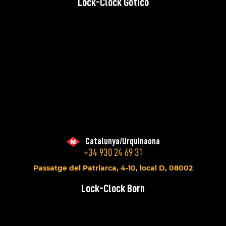
Lock-Clock Gotico
Catalunya/Urquinaona
+34 930 24 69 31
Passatge del Patriarca, 4-10, local D, 08002
Lock-Clock Born