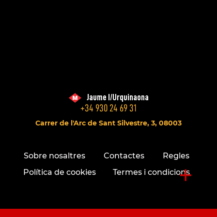
Jaume I/Urquinaona
+34 930 24 69 31
Carrer de l'Arc de Sant Silvestre, 3, 08003
Sobre nosaltres
Contactes
Regles
+
Política de cookies
Termes i condicions