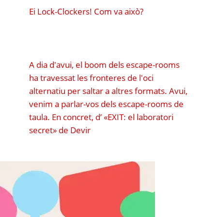
Ei Lock-Clockers! Com va això?
A dia d'avui, el boom dels escape-rooms
ha travessat les fronteres de l'oci
alternatiu per saltar a altres formats. Avui,
venim a parlar-vos dels escape-rooms de
taula. En concret, d’
«EXIT: el laboratori
secret»
de Devir