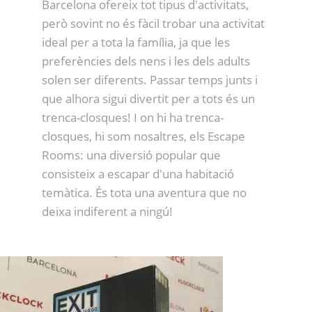
Barcelona ofereix tot tipus d'activitats,
però sovint no és fàcil trobar una activitat
ideal per a tota la família, ja que les
preferències dels nens i les dels adults
solen ser diferents. Passar temps junts i
que alhora sigui divertit per a tots és un
trenca-closques! I on hi ha trenca-
closques, hi som nosaltres, els Escape
Rooms: una diversió popular que
consisteix a escapar d'una habitació
temàtica. És tota una aventura que no
deixa indiferent a ningú!