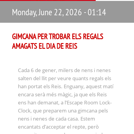
Monday, June 22, 2026 - 01:14
GIMCANA PER TROBAR ELS REGALS
AMAGATS EL DIA DE REIS
Cada 6 de gener, milers de nens i nenes
salten del llit per veure quants regals els
han portat els Reis. Enguany, aquest matí
encara serà més màgic, ja que els Reis
ens han demanat, a l’Escape Room Lock-
Clock, que preparem una gimcana pels
nens i nenes de cada casa. Estem
encantats d’acceptar el repte, però