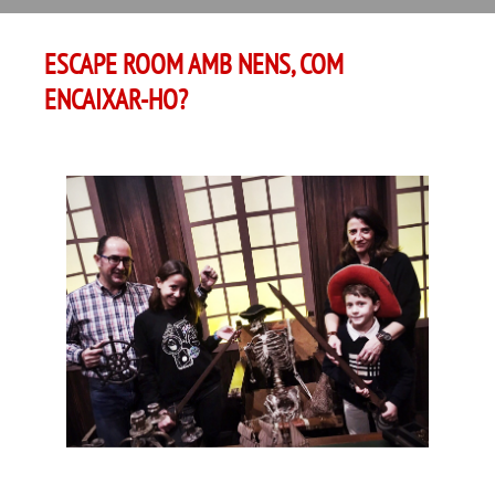
ESCAPE ROOM AMB NENS, COM
ENCAIXAR-HO?