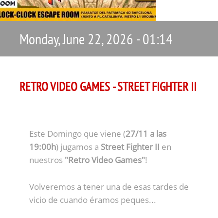
Monday, June 22, 2026 - 01:14
RETRO VIDEO GAMES - STREET FIGHTER II
Este Domingo que viene (
27/11 a las
19:00h
) jugamos a
Street Fighter II
en
nuestros
"Retro Video Games"
!
Volveremos a tener una de esas tardes de
vicio de cuando éramos peques...