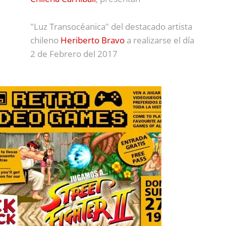
"Luz Transocéanica" del destacado artista
chileno
Heriberto Bravo
a realizarse el día
2 de Febrero del 2017