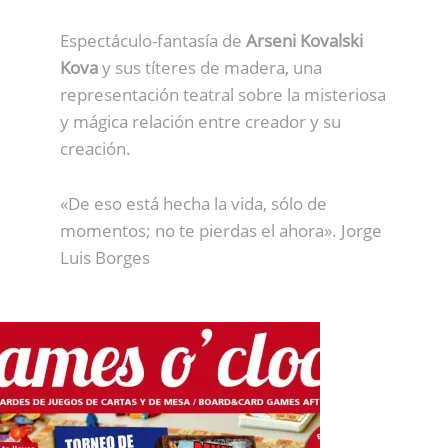
Espectáculo-fantasía de
Arseni Kovalski
Kova
y sus títeres de madera, una
representación teatral sobre la misteriosa
y mágica relación entre creador y su
creación.
«De eso está hecha la vida, sólo de
momentos; no te pierdas el ahora». Jorge
Luis Borges