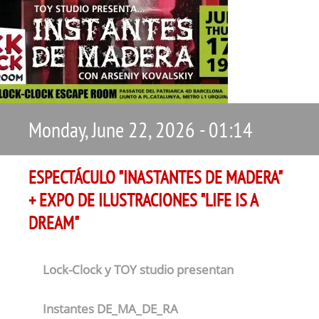
Monday, June 22, 2026 - 01:14
ESPECTÁCULO "INASTANTES DE MADERA"
+ EXPO DE ILUSTRACIONES "LIFE IS A
DREAM"
Lock-Clock y TOY studio presentan
Instantes DE_MA_DE_RA