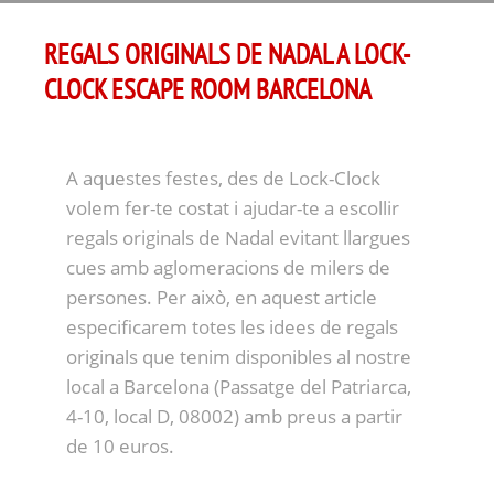
REGALS ORIGINALS DE NADAL A LOCK-
CLOCK ESCAPE ROOM BARCELONA
A aquestes festes, des de Lock-Clock
volem fer-te costat i ajudar-te a escollir
regals originals de Nadal evitant llargues
cues amb aglomeracions de milers de
persones. Per això, en aquest article
especificarem totes les idees de regals
originals que tenim disponibles al nostre
local a Barcelona (Passatge del Patriarca,
4-10, local D, 08002) amb preus a partir
de 10 euros.