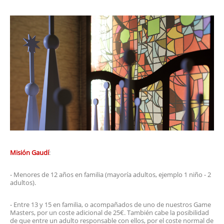
Misión Gaudí
:
- Menores de 12 años en familia (mayoría adultos, ejemplo 1 niño - 2
adultos).
- Entre 13 y 15 en familia, o acompañados de uno de nuestros Game
Masters, por un coste adicional de 25€. También cabe la posibilidad
de que entre un adulto responsable con ellos, por el coste normal de