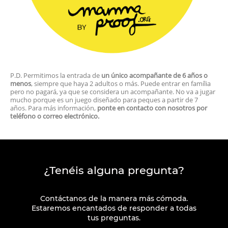
P.D. Permitimos la entrada de
un único acompañante de 6 años o
menos
, siempre que haya 2 adultos o más. Puede entrar en família
pero no pagará, ya que se considera un acompañante. No va a jugar
mucho porque es un juego diseñado para peques a partir de 7
años. Para más información,
ponte en contacto con nosotros por
teléfono o correo electrónico.
¿Tenéis alguna pregunta?
Contáctanos de la manera más cómoda.
Estaremos encantados de responder a todas
tus preguntas.