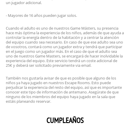
un jugador adicional.
- Mayores de 16 años pueden jugar solos.
Cuando el adulto es uno de nuestros Game Másters, su presencia
hace más óptima la experiencia de los niños, además de que ayuda a
controlar la energía dentro de la habitación y a centrar la atención
del equipo cuando sea necesario. En caso de que ese adulto sea uno
de vosotros, contará como un jugador extra y tendrá que participar
en el juego como un jugador más. En el caso de que el adulto sea
uno de nuestros Game Masters, se encargará de hacer inolvidable la
experiencia del equipo. Este servicio tendrá un coste adicional de
25€ y deberá ser solicitado previamente via email.
También nos gustaría avisar de que es posible que alguno de los
niños ya haya jugado en nuestros Escape Rooms. Esto puede
perjudicar la experiencia del resto del equipo, así que es importante
conocer este tipo de información de antemano. Asegúrate de que
ninguno de los miembros del equipo haya jugado en la sala que
estáis planeando reservar.
CUMPLEAÑOS