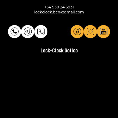
+34 930 24 6931
lockclock.bcn@gmail.com
Lock-Clock Gotico