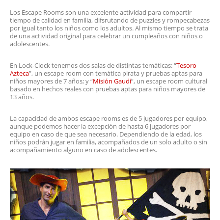
Los Escape Rooms son una excelente actividad para compartir
tiempo de calidad en familia, difsrutando de puzzles y rompecabezas
por igual tanto los niños como los adultos. Al mismo tiempo se trata
de una actividad original para celebrar un cumpleaños con niños o
adolescentes.
En Lock-Clock tenemos dos salas de distintas temáticas: “
Tesoro
Azteca
”, un escape room con temática pirata y pruebas aptas para
niños mayores de 7 años; y “
Misión Gaudí
”, un escape room cultural
basado en hechos reales con pruebas aptas para niños mayores de
13 años.
La capacidad de ambos escape rooms es de 5 jugadores por equipo,
aunque podemos hacer la excepción de hasta 6 jugadores por
equipo en caso de que sea necesario. Dependiendo de la edad, los
niños podrán jugar en familia, acompañados de un solo adulto o sin
acompañamiento alguno en caso de adolescentes.