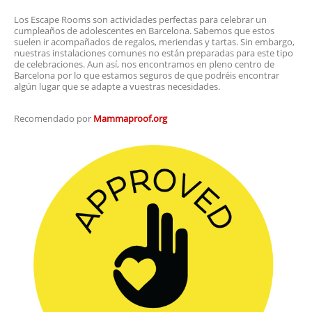
Los Escape Rooms son actividades perfectas para celebrar un
cumpleaños de adolescentes en Barcelona. Sabemos que estos
suelen ir acompañados de regalos, meriendas y tartas. Sin embargo,
nuestras instalaciones comunes no están preparadas para este tipo
de celebraciones. Aun así, nos encontramos en pleno centro de
Barcelona por lo que estamos seguros de que podréis encontrar
algún lugar que se adapte a vuestras necesidades.
Recomendado por
Mammaproof.org