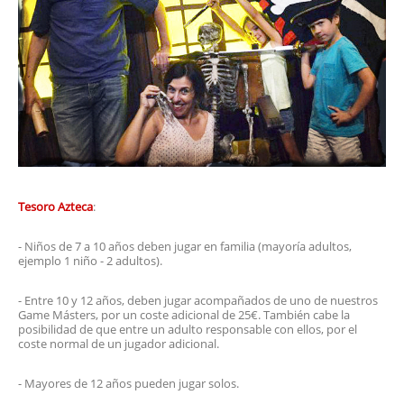
Tesoro Azteca
:
- Niños de 7 a 10 años deben jugar en familia (mayoría adultos,
ejemplo 1 niño - 2 adultos).
- Entre 10 y 12 años, deben jugar acompañados de uno de nuestros
Game Másters, por un coste adicional de 25€. También cabe la
posibilidad de que entre un adulto responsable con ellos, por el
coste normal de un jugador adicional.
- Mayores de 12 años pueden jugar solos.