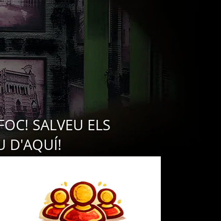
FOC! SALVEU ELS
U D'AQUÍ!