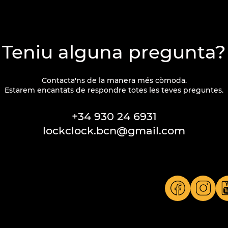
Teniu alguna pregunta?
Contacta'ns de la manera més còmoda.
Estarem encantats de respondre totes les teves preguntes.
+34 930 24 6931
lockclock.bcn@gmail.com