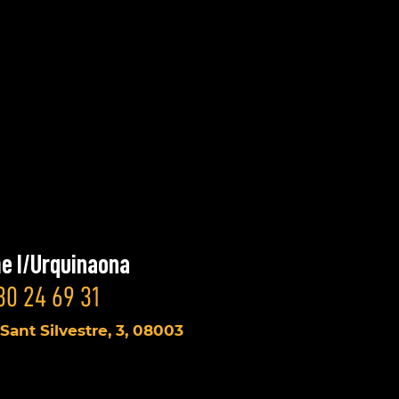
e I/Urquinaona
30 24 69 31
 Sant Silvestre, 3, 08003