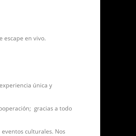
e escape en vivo.
experiencia única y
cooperación; gracias a todo
 eventos culturales. Nos