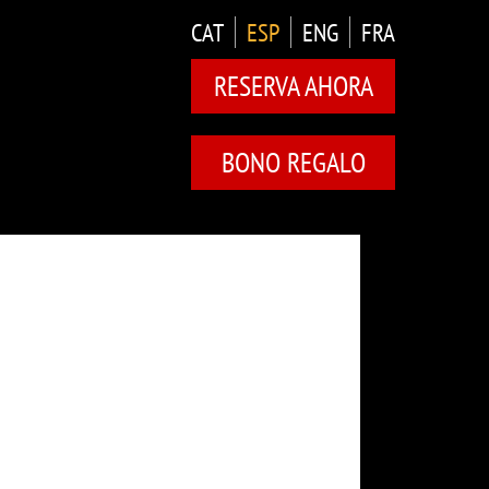
CAT
ESP
ENG
FRA
RESERVA AHORA
BONO REGALO
S