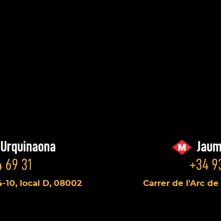
/Urquinaona
Jaum
 69 31
+34 9
4-10, local D, 08002
Carrer de l'Arc de