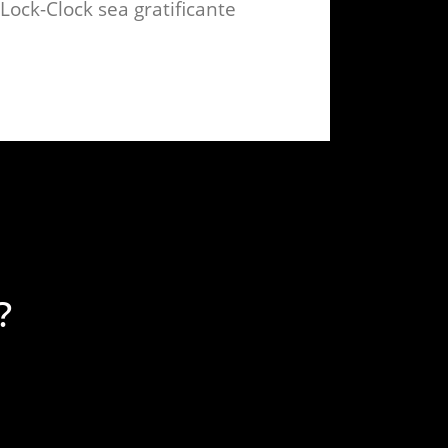
Lock-Clock sea gratificante
?