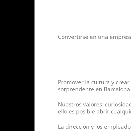
Convertirse en una empresa 
Promover la cultura y crear
sorprendente en Barcelona
Nuestros valores: curiosidad
ello es posible abrir cualqui
La dirección y los empleado