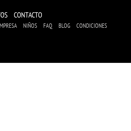
TOS
CONTACTO
EMPRESA
NIÑOS
FAQ
BLOG
CONDICIONES
ACERCA DE NOSOTRO