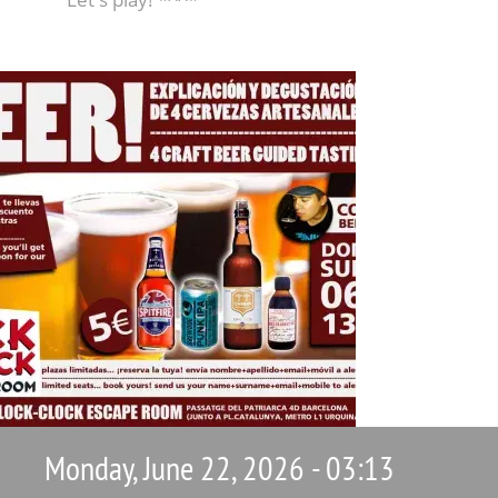
Let's play! *^^*
Monday, June 22, 2026 - 03:13