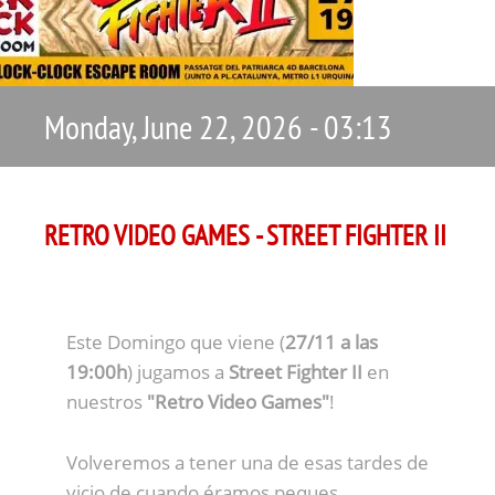
Monday, June 22, 2026 - 03:13
RETRO VIDEO GAMES - STREET FIGHTER II
Este Domingo que viene (
27/11 a las
19:00h
) jugamos a
Street Fighter II
en
nuestros
"Retro Video Games"
!
Volveremos a tener una de esas tardes de
vicio de cuando éramos peques...