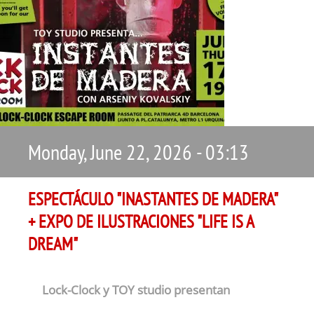
Monday, June 22, 2026 - 03:13
ESPECTÁCULO "INASTANTES DE MADERA"
+ EXPO DE ILUSTRACIONES "LIFE IS A
DREAM"
Lock-Clock y TOY studio presentan