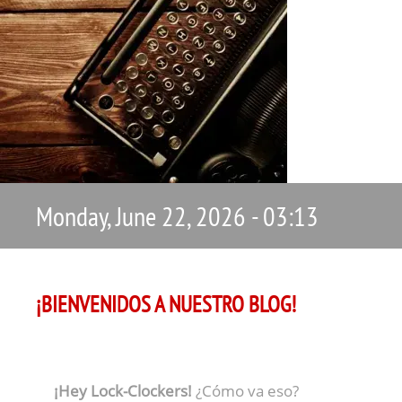
Monday, June 22, 2026 - 03:13
¡BIENVENIDOS A NUESTRO BLOG!
¡Hey Lock-Clockers!
¿Cómo va eso?