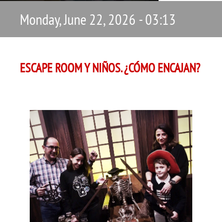
Monday, June 22, 2026 - 03:13
ESCAPE ROOM Y NIÑOS. ¿CÓMO ENCAJAN?