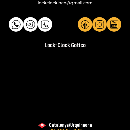
lockclock.bcn@gmail.com
Lock-Clock Gotico
Catalunya/Urquinaona