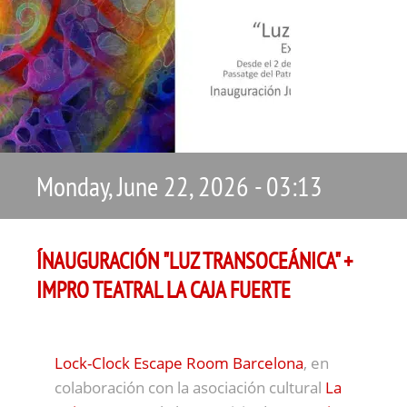
Monday, June 22, 2026 - 03:13
ÍNAUGURACIÓN "LUZ TRANSOCEÁNICA" +
IMPRO TEATRAL LA CAJA FUERTE
Lock-Clock Escape Room Barcelona
, en
colaboración con la asociación cultural
La