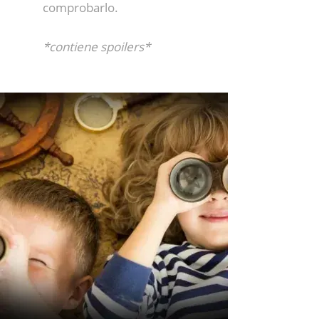
comprobarlo.
*contiene spoilers*