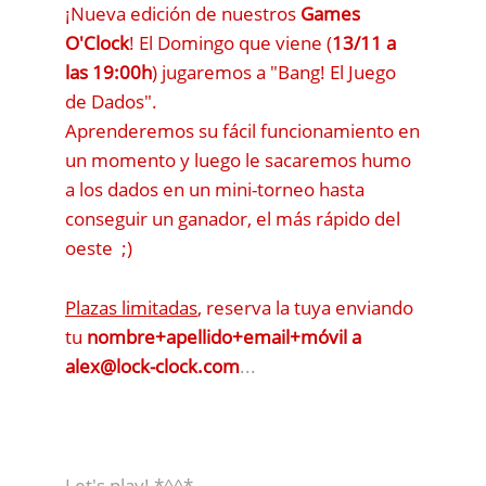
¡Nueva edición de nuestros
Games
O'Clock
! El Domingo que viene (
13/11 a
las 19:00h
) jugaremos a "Bang! El Juego
de Dados".
Aprenderemos su fácil funcionamiento en
un momento y luego le sacaremos humo
a los dados en un mini-torneo hasta
conseguir un ganador, el más rápido del
oeste ;)
Plazas limitadas
, reserva la tuya enviando
tu
nombre+apellido+email+móvil a
alex@lock-clock.com
...