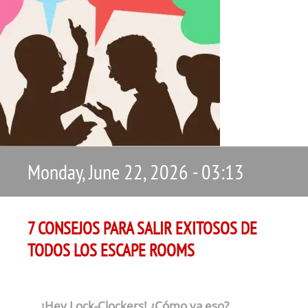
Monday, June 22, 2026 - 03:13
7 CONSEJOS PARA SALIR EXITOSOS DE
TODOS LOS ESCAPE ROOMS
¡Hey Lock-Clockers! ¿Cómo va eso?