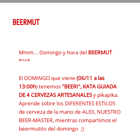
BEERMUT
Mmm... Domingo y hora del
BEERMUT
*^^*
El DOMINGO que viene
(06/11 a las
13:00h
) tenemos
"BEER!", KATA GUIADA
DE 4 CERVEZAS ARTESANALES
y pikapika.
Aprende sobre los DIFERENTES ESTILOS
de cerveza de la mano de ALEX, NUESTRO
BEER-MASTER, mientras compartimos el
beermutito del domingo ;)