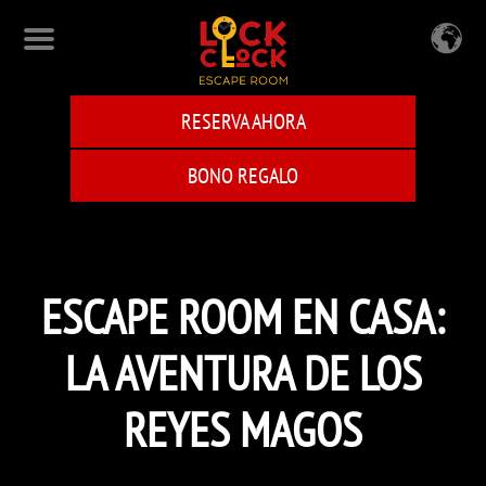
Skip
to
main
content
RESERVA AHORA
BONO REGALO
ESCAPE ROOM EN CASA:
LA AVENTURA DE LOS
REYES MAGOS