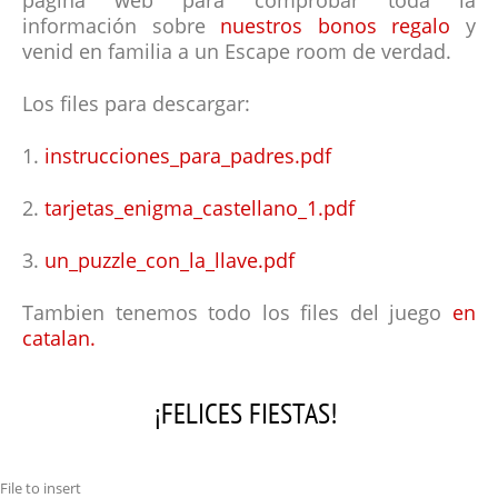
página web para comprobar toda la
información sobre
nuestros bonos regalo
y
venid en familia a un Escape room de verdad.
Los files para descargar:
1.
instrucciones_para_padres.pdf
2.
tarjetas_enigma_castellano_1.pdf
3.
un_puzzle_con_la_llave.pdf
Tambien tenemos todo los files del juego
en
catalan.
¡FELICES FIESTAS!
File to insert