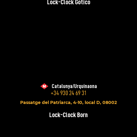
Lock-Clock Gotico
Catalunya/Urquinaona
+34 930 24 69 31
Passatge del Patriarca, 4-10, local D, 08002
Lock-Clock Born