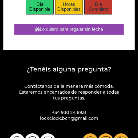
Día
Horas
Día
Disponible
Disponibles
Completo
Lo quiero para regalar sin fecha
¿Tenéis alguna pregunta?
Contáctanos de la manera más cómoda.
Estaremos encantados de responder a todas
tus preguntas.
+34 930 24 6931
lockclock.bcn@gmail.com