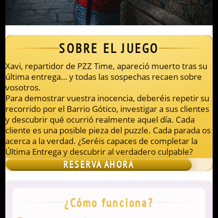
SOBRE EL JUEGO
Xavi, repartidor de PZZ Time, apareció muerto tras su
última entrega… y todas las sospechas recaen sobre
vosotros.
Para demostrar vuestra inocencia, deberéis repetir su
recorrido por el Barrio Gótico, investigar a sus clientes
y descubrir qué ocurrió realmente aquel día. Cada
cliente es una posible pieza del puzzle. Cada parada os
acerca a la verdad. ¿Seréis capaces de completar la
Última Entrega y descubrir al verdadero culpable?
RESERVA AHORA
¿Cómo funciona?