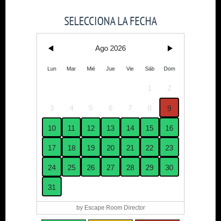
SELECCIONA LA FECHA
Ago 2026
Lun
Mar
Mié
Jue
Vie
Sáb
Dom
1
2
3
4
5
6
7
8
9
10
11
12
13
14
15
16
17
18
19
20
21
22
23
24
25
26
27
28
29
30
31
by Escape Room Director