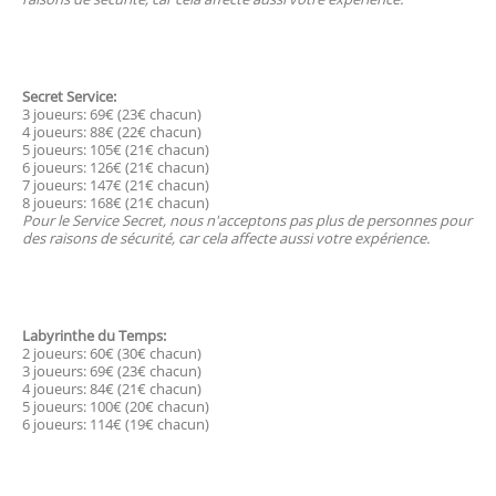
raisons de sécurité, car cela affecte aussi votre expérience.
Secret Service:
3 joueurs: 69€ (23€ chacun)
4 joueurs: 88€ (22€ chacun)
5 joueurs: 105€ (21€ chacun)
6 joueurs: 126€ (21€ chacun)
7 joueurs: 147€ (21€ chacun)
8 joueurs: 168€ (21€ chacun)
Pour le Service Secret, nous n'acceptons pas plus de personnes pour
des raisons de sécurité, car cela affecte aussi votre expérience.
Labyrinthe du Temps:
2 joueurs: 60€ (30€ chacun)
3 joueurs: 69€ (23€ chacun)
4 joueurs: 84€ (21€ chacun)
5 joueurs: 100€ (20€ chacun)
6 joueurs: 114€ (19€ chacun)