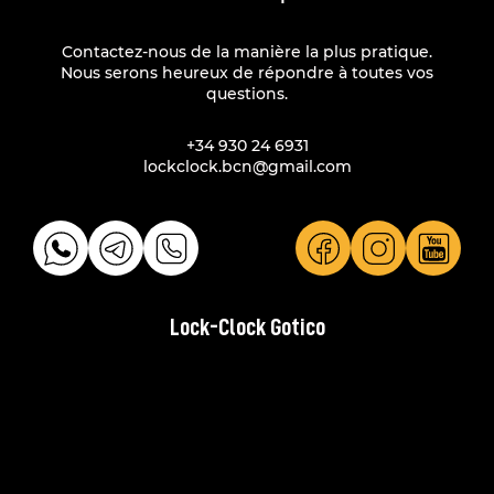
Contactez-nous de la manière la plus pratique.
Nous serons heureux de répondre à toutes vos
questions.
+34 930 24 6931
lockclock.bcn@gmail.com
Lock-Clock Gotico