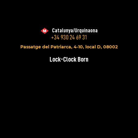
Catalunya/Urquinaona
+34 930 24 69 31
Passatge del Patriarca, 4-10, local D, 08002
Lock-Clock Born