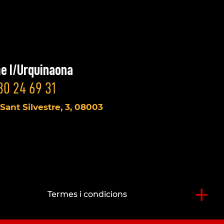
e I/Urquinaona
30 24 69 31
 Sant Silvestre, 3, 08003
+
Termes i condicions