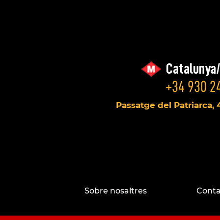
Catalunya
+34 930 24
Passatge del Patriarca, 
Sobre nosaltres
Conta