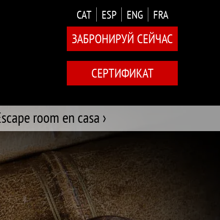
CAT
ESP
ENG
FRA
ЗАБРОНИРУЙ СЕЙЧАС
СЕРТИФИКАТ
Escape room en casa ›