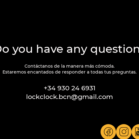
o you have any questio
Contáctanos de la manera más cómoda.
Estaremos encantados de responder a todas tus preguntas.
+34 930 24 6931
lockclock.bcn@gmail.com