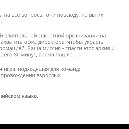
ы на все вопросы, они повсюду, но вы их
.
й влиятельной секретной организации на
ахватить офис директора, чтобы украсть
рмацией. Ваша миссия - спасти этот архив и
всего 80 минут, время пошло...
я игра, подходящая для команд:
сопровождении взрослых
лийском языке.